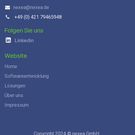
nexea@nexea.de
+49 (0) 421 79465948
Folgen Sie uns
Linkedin
Website
Home
Softwareentwicklung
Lösungen
Über uns
Impressum
Copyright 2024 © nexea GmbH