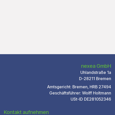
nexea GmbH
Uhlandstraße 1a
D-28211 Bremen
Amtsgericht: Bremen, HRB 27494
Geschäftsführer: Wolff Holtmann
USt-ID DE281052346
Kontakt aufnehmen