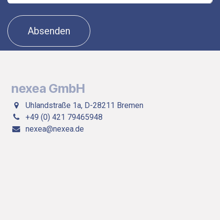
Absenden
nexea GmbH
Uhlandstraße 1a, D-28211 Bremen
+49 (0) 421 79465948
nexea@nexea.de